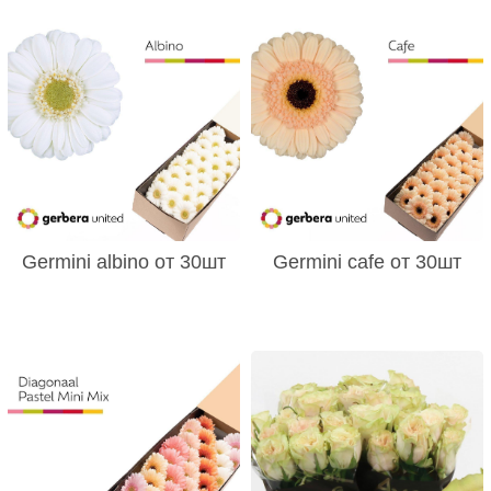
Germini albino от 30шт
Germini cafe от 30шт