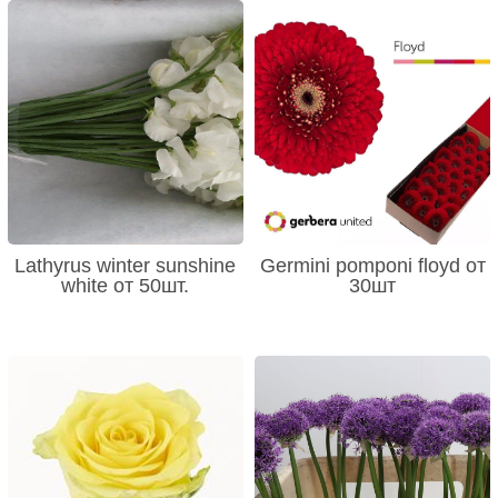
Lathyrus winter sunshine
Germini pomponi floyd от
white от 50шт.
30шт