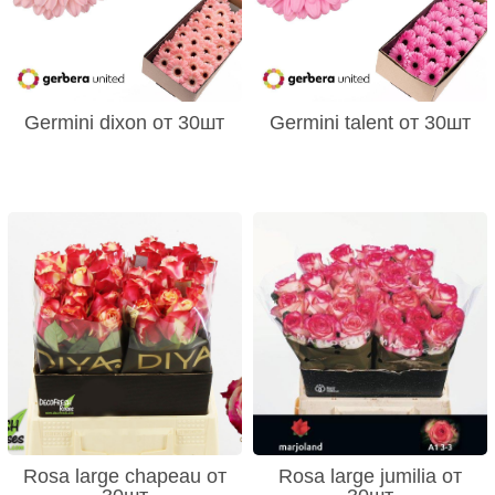
Germini dixon от 30шт
Germini talent от 30шт
Rosa large chapeau от
Rosa large jumilia от