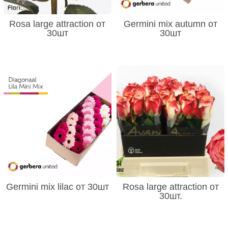
Rosa large attraction от
Germini mix autumn от
30шт
30шт
Germini mix lilac от 30шт
Rosa large attraction от
30шт.