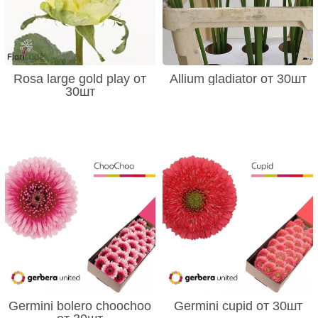
Rosa large gold play от
Allium gladiator от 30шт
30шт
Germini bolero choochoo
Germini cupid от 30шт