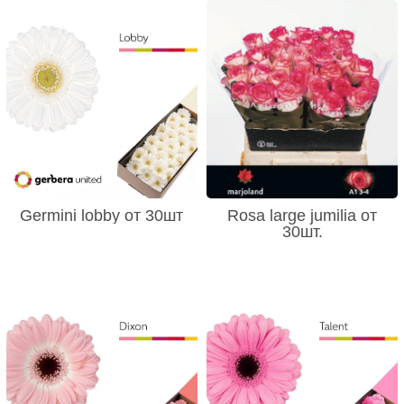
Germini lobby от 30шт
Rosa large jumilia от
30шт.