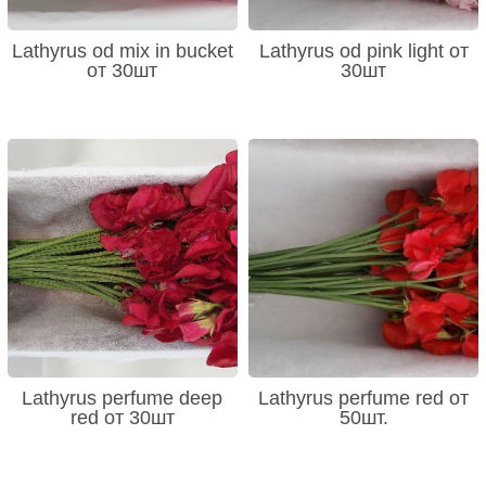
Lathyrus od mix in bucket
Lathyrus od pink light от
от 30шт
30шт
Lathyrus perfume deep
Lathyrus perfume red от
red от 30шт
50шт.