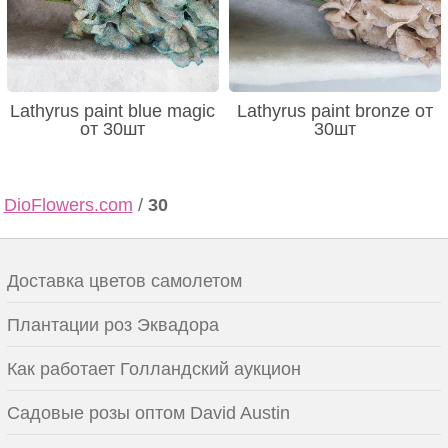
Lathyrus paint blue magic
Lathyrus paint bronze от
от 30шт
30шт
DioFlowers.com
/
30
Доставка цветов самолетом
Плантации роз Эквадора
Как работает Голландский аукцион
Садовые розы оптом David Austin