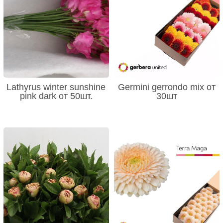
Lathyrus winter sunshine
Germini gerrondo mix от
pink dark от 50шт.
30шт