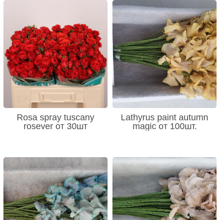
Rosa spray tuscany
Lathyrus paint autumn
rosever от 30шт
magic от 100шт.