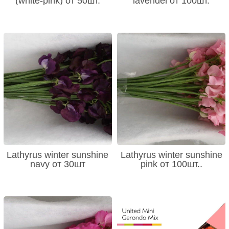
(white-pink) от 50шт.
lavendel от 100шт.
Lathyrus winter sunshine
Lathyrus winter sunshine
navy от 30шт
pink от 100шт..