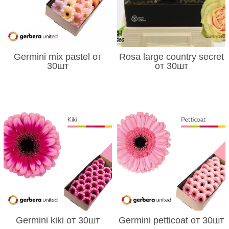
Germini mix pastel от
Rosa large country secret
30шт
от 30шт
Germini kiki от 30шт
Germini petticoat от 30шт