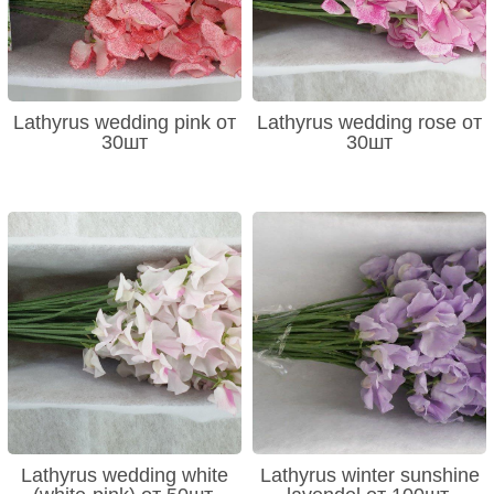
Lathyrus wedding pink от
Lathyrus wedding rose от
30шт
30шт
Lathyrus wedding white
Lathyrus winter sunshine