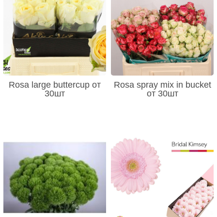
Rosa large buttercup от
Rosa spray mix in bucket
30шт
от 30шт