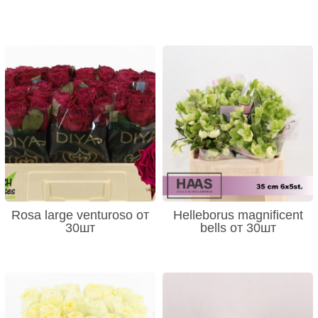
Rosa large venturoso от
Helleborus magnificent
30шт
bells от 30шт