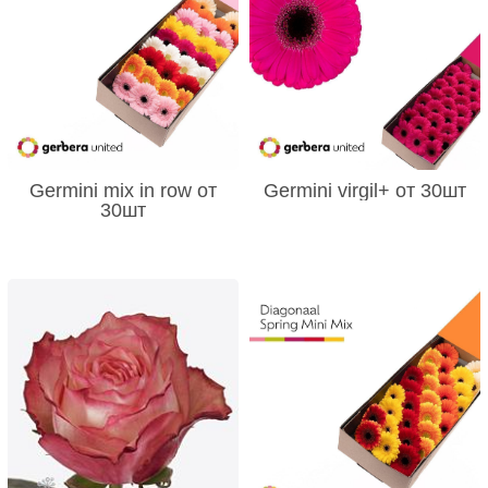
Germini mix in row от
Germini virgil+ от 30шт
30шт