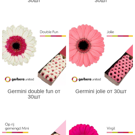
30шт
30шт
Germini double fun от
Germini jolie от 30шт
30шт