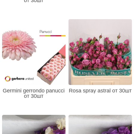
от 30шт
Germini gerrondo panucci
Rosa spray astral от 30шт
от 30шт