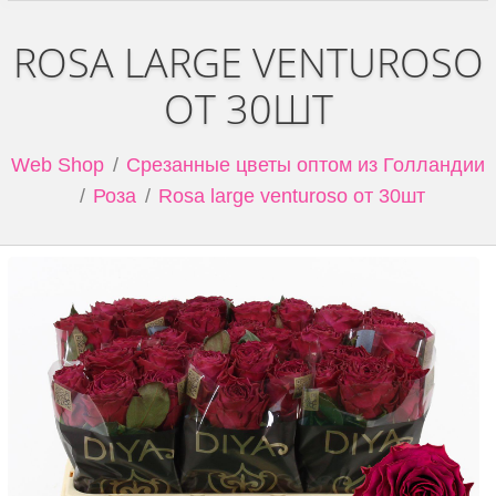
ROSA LARGE VENTUROSO
ОТ 30ШТ
Web Shop
Срезанные цветы оптом из Голландии
Роза
Rosa large venturoso от 30шт