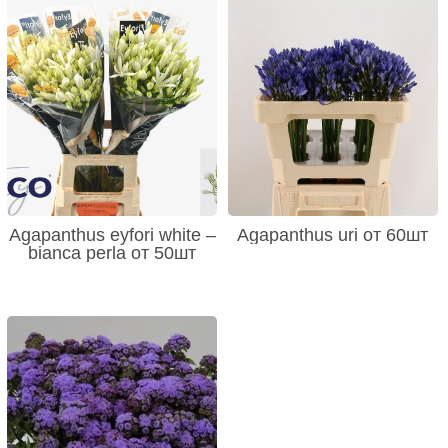
Agapanthus eyfori white –
Agapanthus uri от 60шт
bianca perla от 50шт