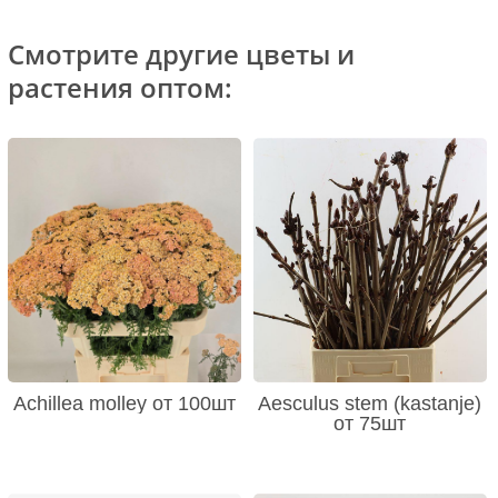
Смотрите другие цветы и
растения оптом:
Achillea molley от 100шт
Aesculus stem (kastanje)
от 75шт