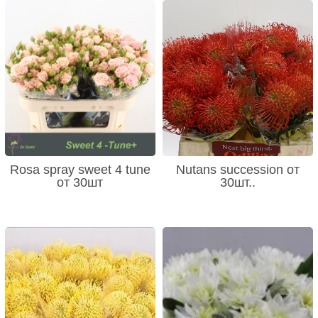
Rosa spray sweet 4 tune
Nutans succession от
от 30шт
30шт..