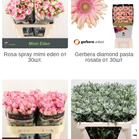
Rosa spray mimi eden от
Gerbera diamond pasta
30шт.
rosata от 30шт