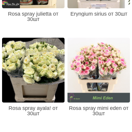
Rosa spray julietta от
Eryngium sirius от 30шт
30шт
Rosa spray ayala! от
Rosa spray mimi eden от
30шт
30шт