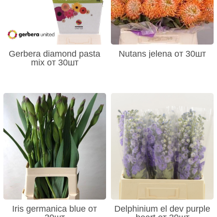
Gerbera diamond pasta
Nutans jelena от 30шт
mix от 30шт
Iris germanica blue от
Delphinium el dev purple