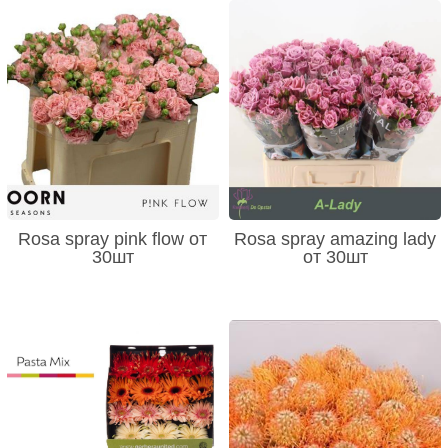
Rosa spray pink flow от
Rosa spray amazing lady
30шт
от 30шт