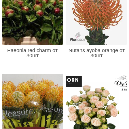
Paeonia red charm от
Nutans ayoba orange от
30шт
30шт