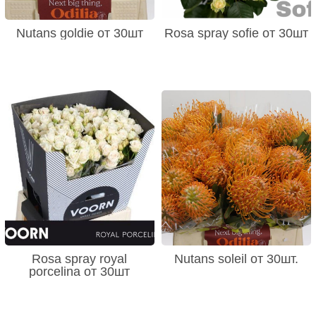
Nutans goldie от 30шт
Rosa spray sofie от 30шт
Rosa spray royal
Nutans soleil от 30шт.
porcelina от 30шт