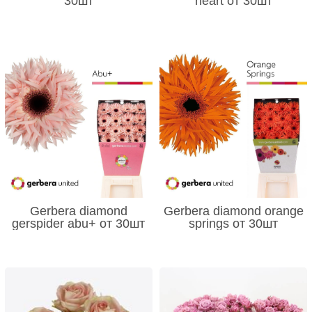
30шт
heart от 30шт
Gerbera diamond
Gerbera diamond orange
gerspider abu+ от 30шт
springs от 30шт