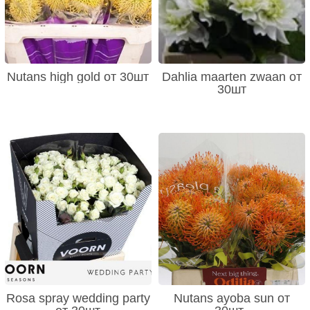
Nutans high gold от 30шт
Dahlia maarten zwaan от
30шт
Rosa spray wedding party
Nutans ayoba sun от