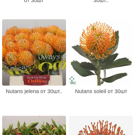
от 30шт
30шт..
Nutans jelena от 30шт..
Nutans soleil от 30шт