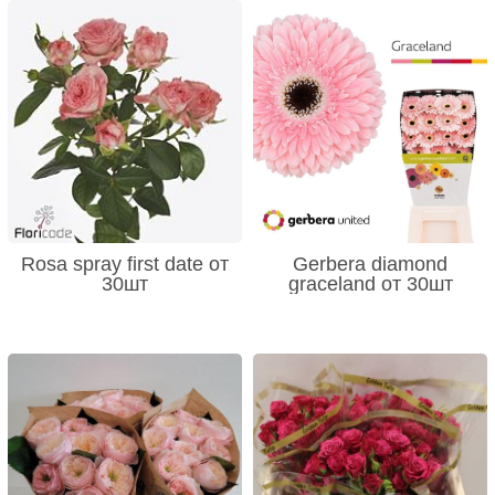
Rosa spray first date от
Gerbera diamond
30шт
graceland от 30шт