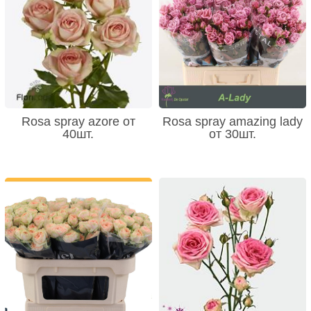
Rosa spray azore от
Rosa spray amazing lady
40шт.
от 30шт.