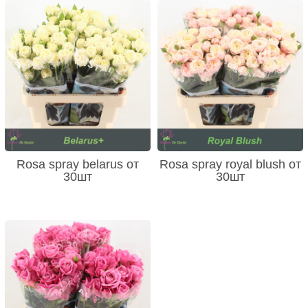
Rosa spray belarus от
Rosa spray royal blush от
30шт
30шт