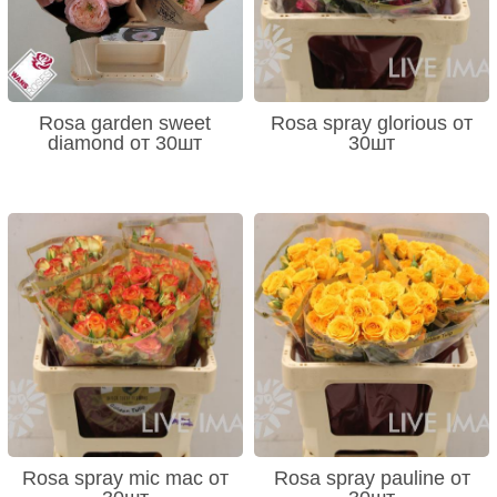
Rosa garden sweet
Rosa spray glorious от
diamond от 30шт
30шт
Rosa spray mic mac от
Rosa spray pauline от