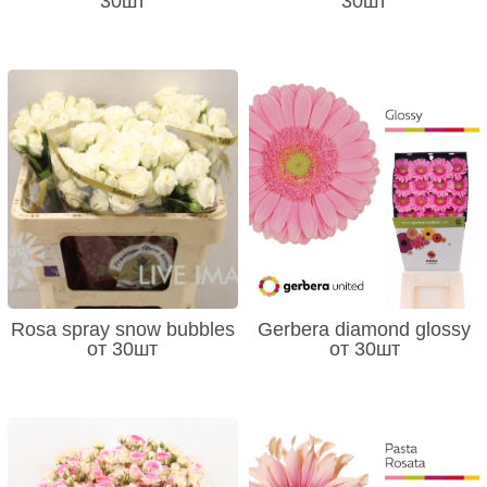
30шт
30шт
Rosa spray snow bubbles
Gerbera diamond glossy
от 30шт
от 30шт