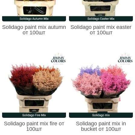
Solidago paint mix autumn
Solidago paint mix easter
от 100шт
от 100шт
Solidago paint mix fire от
Solidago paint mix in
100шт
bucket от 100шт