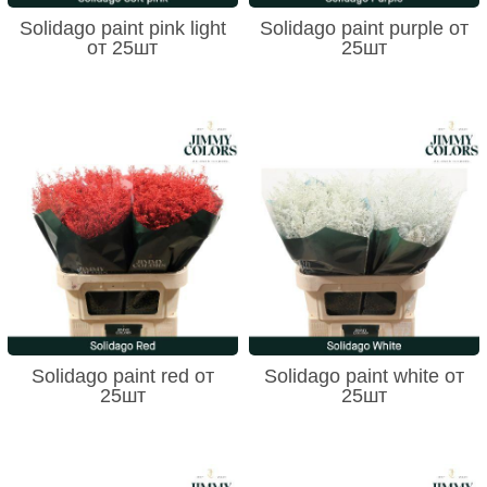
Solidago paint pink light
Solidago paint purple от
от 25шт
25шт
Solidago paint red от
Solidago paint white от
25шт
25шт