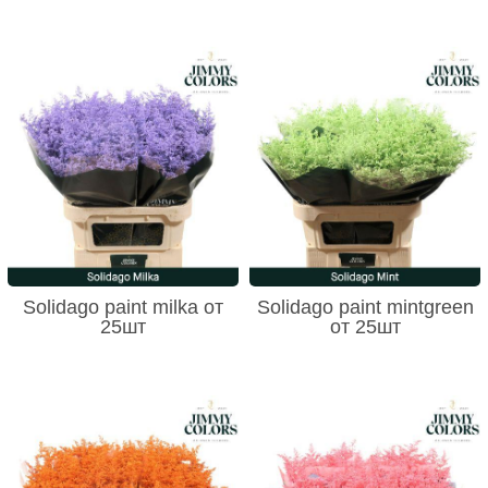
Solidago paint milka от
Solidago paint mintgreen
25шт
от 25шт