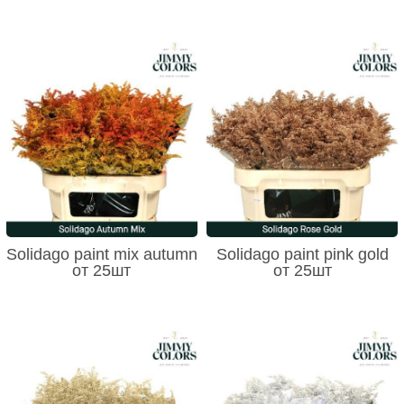
Solidago paint mix autumn
Solidago paint pink gold
от 25шт
от 25шт