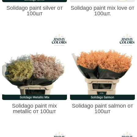
Solidago paint silver от
Solidago paint mix love от
100шт
100шт.
Solidago paint mix
Solidago paint salmon от
metallic от 100шт
100шт