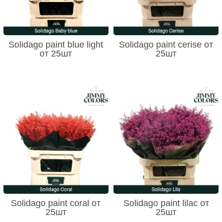
Solidago paint blue light
Solidago paint cerise от
от 25шт
25шт
Solidago paint coral от
Solidago paint lilac от
25шт
25шт