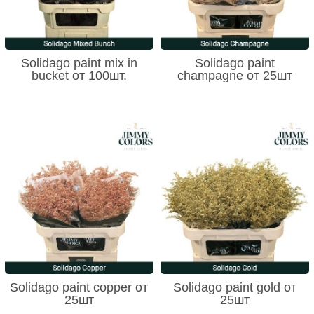
Solidago paint mix in
Solidago paint
bucket от 100шт.
champagne от 25шт
Solidago paint copper от
Solidago paint gold от
25шт
25шт