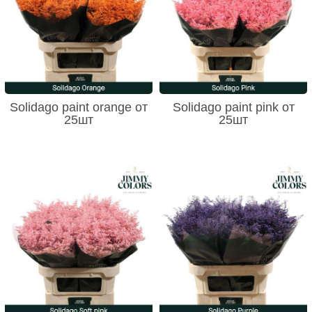
Solidago paint orange от
Solidago paint pink от
25шт
25шт