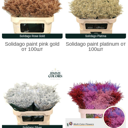
Solidago paint pink gold
Solidago paint platinum от
от 100шт
100шт