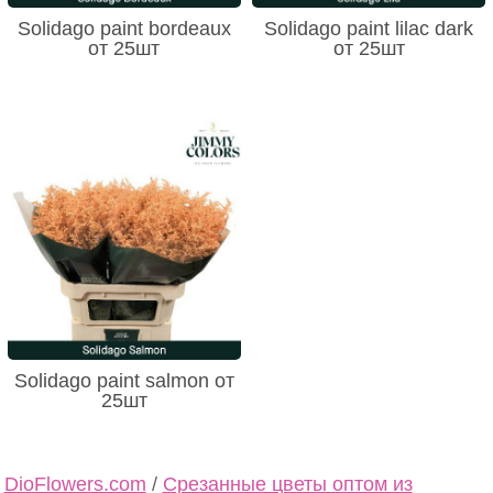
Solidago paint bordeaux
Solidago paint lilac dark
от 25шт
от 25шт
Solidago paint salmon от
25шт
DioFlowers.com
/
Срезанные цветы оптом из