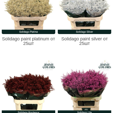
Solidago paint platinum от
Solidago paint silver от
25шт
25шт