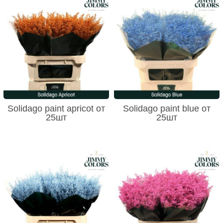
Solidago paint apricot от
Solidago paint blue от
25шт
25шт