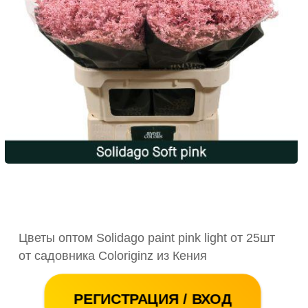
Цветы оптом Solidago paint pink light от 25шт
от садовника Coloriginz из Кения
РЕГИСТРАЦИЯ / ВХОД