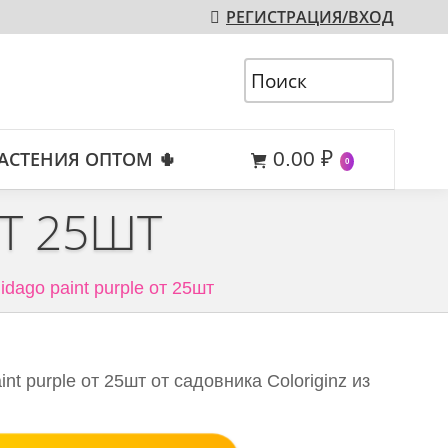
РЕГИСТРАЦИЯ/ВХОД
АСТЕНИЯ ОПТОМ 🌵
0.00
₽
0
ОТ 25ШТ
idago paint purple от 25шт
nt purple от 25шт от садовника Coloriginz из