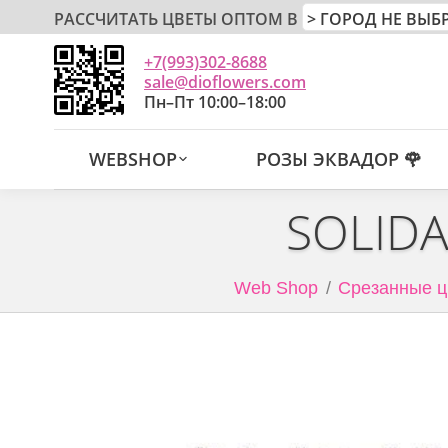
РАССЧИТАТЬ ЦВЕТЫ ОПТОМ В
+7(993)302-8688
sale@dioflowers.com
Пн–Пт 10:00–18:00
WEBSHOP
РОЗЫ ЭКВАДОР 🌹
SOLIDA
Web Shop
Срезанные ц