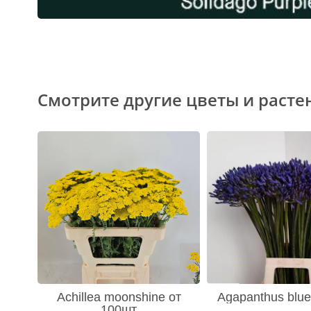
Смотрите другие цветы и расте
Achillea moonshine от
Agapanthus blue
100шт