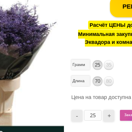
РЕ
Расчёт ЦЕНЫ до
Минимальная закуп
Эквадора и комна
Грамм
25
35
Длина
70
80
Цена на товар доступна
Зак