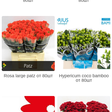
80шт
80шт
Rosa large patz от 80шт
Hypericum coco bamboo
от 80шт