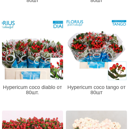
80шт
80шт
Hypericum coco diablo от
Hypericum coco tango от
80шт.
80шт