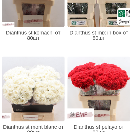
Dianthus st komachi от
Dianthus st mix in box от
80шт
80шт
Dianthus st mont blanc от
Dianthus st pelayo от