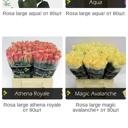
Rosa large aqua! от 80шт
Rosa large aqua! от 80шт.
Rosa large athena royale
Rosa large magic
от 80шт
avalanche+ от 80шт