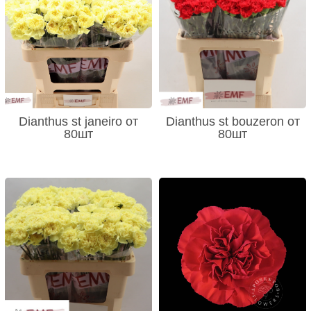
Dianthus st janeiro от
Dianthus st bouzeron от
80шт
80шт