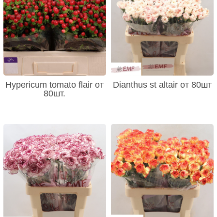
Hypericum tomato flair от
Dianthus st altair от 80шт
80шт.