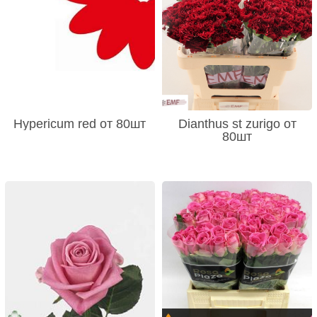
Hypericum red от 80шт
Dianthus st zurigo от
80шт