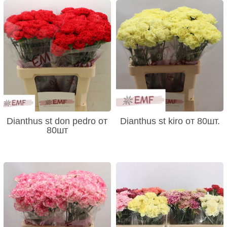
Dianthus st don pedro от
Dianthus st kiro от 80шт.
80шт