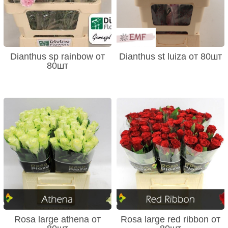
Dianthus sp rainbow от
Dianthus st luiza от 80шт
80шт
Rosa large athena от
Rosa large red ribbon от