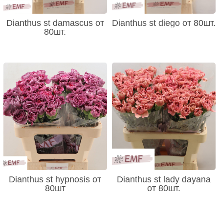
Dianthus st damascus от
Dianthus st diego от 80шт.
80шт.
Dianthus st hypnosis от
Dianthus st lady dayana
80шт
от 80шт.