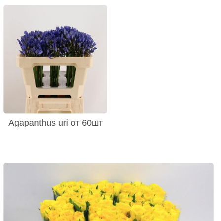
Agapanthus uri от 60шт