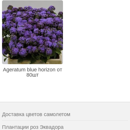
Ageratum blue horizon от
80шт
Доставка цветов самолетом
Плантации роз Эквадора