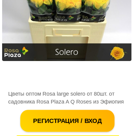
Цветы оптом Rosa large solero от 80шт. от
садовника Rosa Plaza A Q Roses из Эфиопия
РЕГИСТРАЦИЯ / ВХОД