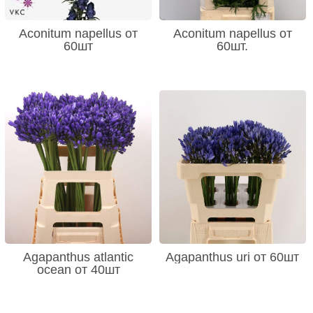
Aconitum napellus от
Aconitum napellus от
60шт
60шт.
Agapanthus atlantic
Agapanthus uri от 60шт
ocean от 40шт