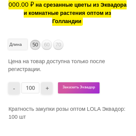
000.00
₽
на срезанные цветы из Эквадора
и комнатные растения оптом из
Голландии
Длина
50
60
70
Цена на товар доступна только после
регистрации.
Заказать Эквадор
Кратность закупки розы оптом LOLA Эквадор:
100 шт