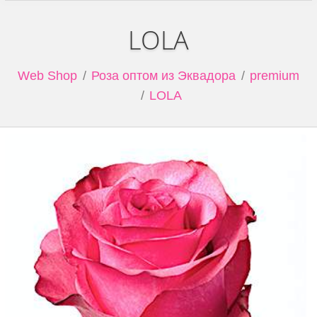
LOLA
Web Shop
Роза оптом из Эквадора
premium
LOLA