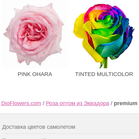
PINK OHARA
TINTED MULTICOLOR
DioFlowers.com
/
Роза оптом из Эквадора
/
premium
Доставка цветов самолетом