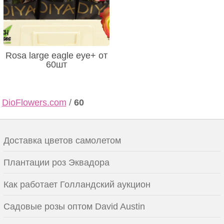
Rosa large eagle eye+ от
60шт
DioFlowers.com
/
60
Доставка цветов самолетом
Плантации роз Эквадора
Как работает Голландский аукцион
Садовые розы оптом David Austin