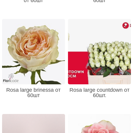
от 60шт
60шт
Rosa large brinessa от
Rosa large countdown от
60шт
60шт.