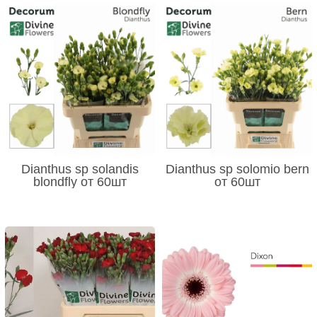
Dianthus sp solandis
Dianthus sp solomio bern
blondfly от 60шт
от 60шт