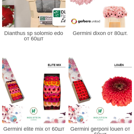
Dianthus sp solomio edo
Germini dixon от 80шт.
от 60шт
Germini elite mix от 60шт
Germini gerponi louen от