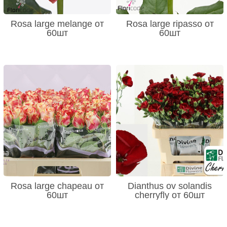
Rosa large melange от
Rosa large ripasso от
60шт
60шт
Rosa large chapeau от
Dianthus ov solandis
60шт
cherryfly от 60шт