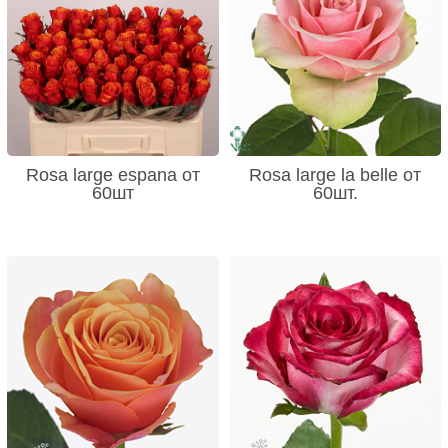
Rosa large espana от
Rosa large la belle от
60шт
60шт.