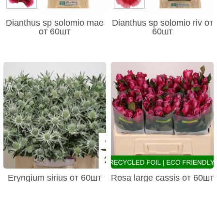
Dianthus sp solomio mae
Dianthus sp solomio riv от
от 60шт
60шт
Eryngium sirius от 60шт
Rosa large cassis от 60шт