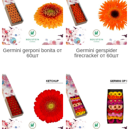
Germini gerponi bonita от
Germini gerspider
60шт
firecracker от 60шт