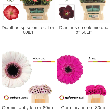
Dianthus sp solomio clif от
Dianthus sp solomio dua
60шт
от 60шт
Germini abby lou от 80шт.
Germini anna от 80шт.