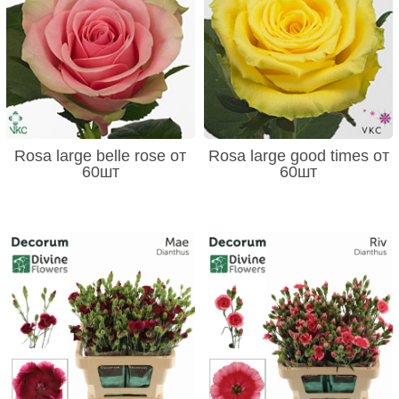
Rosa large belle rose от
Rosa large good times от
60шт
60шт