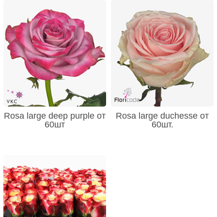
Rosa large deep purple от
Rosa large duchesse от
60шт
60шт.