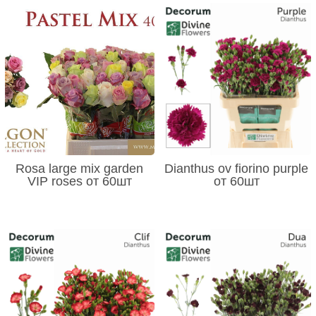
Rosa large mix garden
Dianthus ov fiorino purple
VIP roses от 60шт
от 60шт