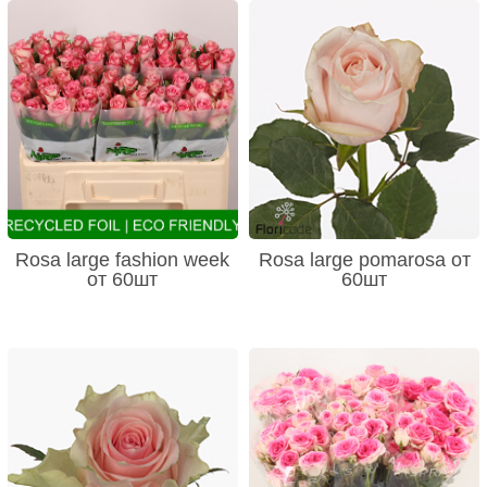
Rosa large fashion week
Rosa large pomarosa от
от 60шт
60шт