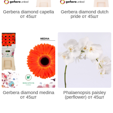
Gerbera diamond capella
Gerbera diamond dutch
от 45шт
pride от 45шт
Gerbera diamond medina
Phalaenopsis paisley
от 45шт
(perflower) от 45шт