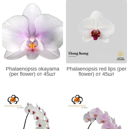
Phalaenopsis okayama
Phalaenopsis red lips (per
(per flower) от 45шт
flower) от 45шт