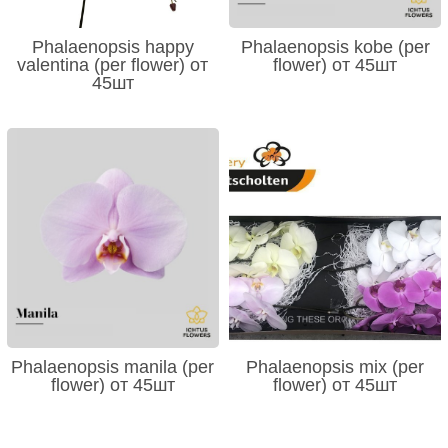
Phalaenopsis happy
Phalaenopsis kobe (per
valentina (per flower) от
flower) от 45шт
45шт
Phalaenopsis manila (per
Phalaenopsis mix (per
flower) от 45шт
flower) от 45шт