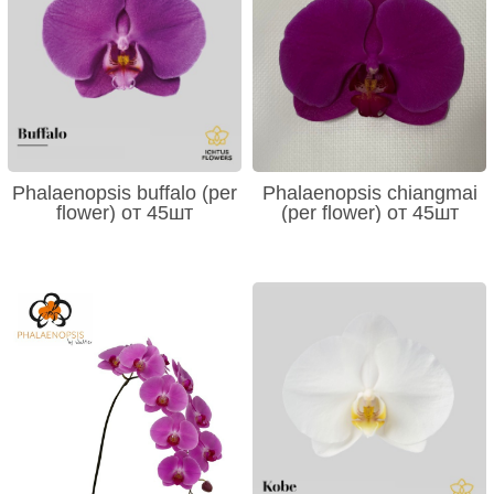
Phalaenopsis buffalo (per
Phalaenopsis chiangmai
flower) от 45шт
(per flower) от 45шт