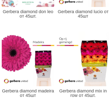
Gerbera diamond don leo
Gerbera diamond lucio от
от 45шт.
45шт
Gerbera diamond madeira
Gerbera diamond mix in
от 45шт
row от 45шт.