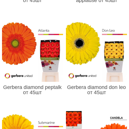
от 45шт
applause от 45шт
Gerbera diamond peptalk
Gerbera diamond don leo
от 45шт
от 45шт