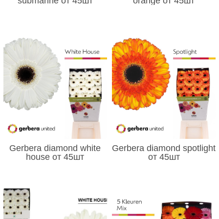
submarine от 45шт
orange от 45шт
Gerbera diamond white
Gerbera diamond spotlight
house от 45шт
от 45шт