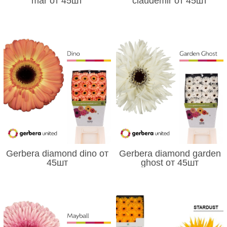
mar от 45шт
claudemir от 45шт
Gerbera diamond dino от
Gerbera diamond garden
45шт
ghost от 45шт