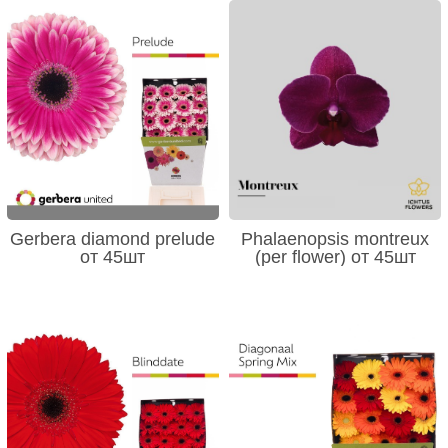
Gerbera diamond prelude
Phalaenopsis montreux
от 45шт
(per flower) от 45шт