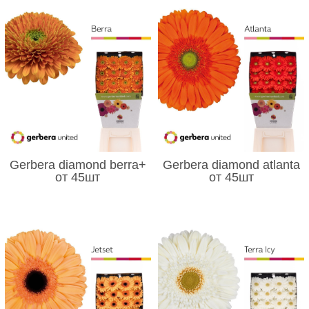
Gerbera diamond berra+
Gerbera diamond atlanta
от 45шт
от 45шт