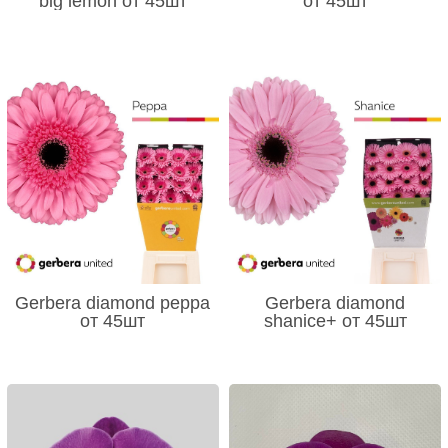
big lemon от 45шт
от 45шт
Gerbera diamond peppa
Gerbera diamond
от 45шт
shanice+ от 45шт