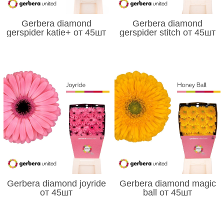
Gerbera diamond
Gerbera diamond
gerspider katie+ от 45шт
gerspider stitch от 45шт
Gerbera diamond joyride
Gerbera diamond magic
от 45шт
ball от 45шт