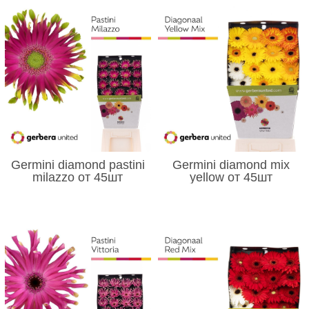
Germini diamond pastini
Germini diamond mix
milazzo от 45шт
yellow от 45шт