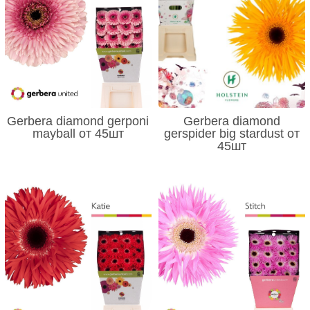
Gerbera diamond gerponi
Gerbera diamond
mayball от 45шт
gerspider big stardust от
45шт