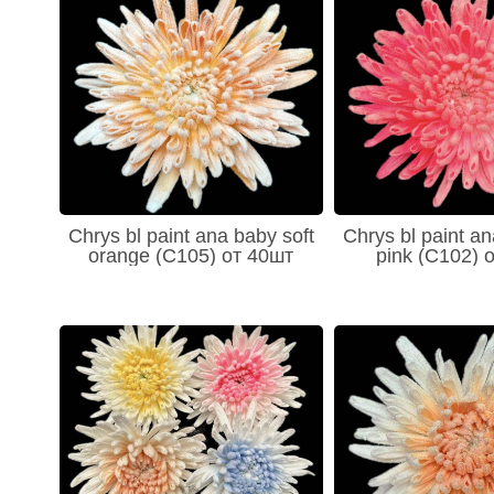
Chrys bl paint ana baby soft
Chrys bl paint an
orange (C105) от 40шт
pink (C102) 