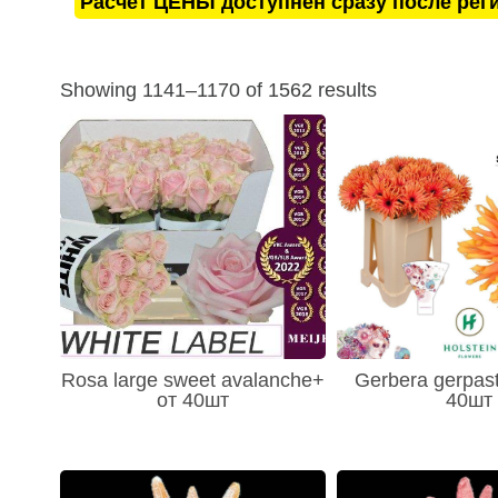
Расчёт ЦЕНЫ доступнен сразу после рег
Showing 1141–1170 of 1562 results
Rosa large sweet avalanche+
Gerbera gerpast
от 40шт
40шт