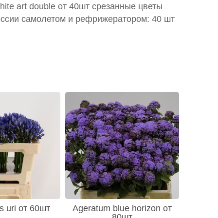
hite art double от 40шт срезанные цветы
оссии самолетом и рефрижератором: 40 шт
 uri от 60шт
Ageratum blue horizon от
80шт