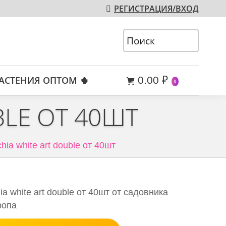
РЕГИСТРАЦИЯ/ВХОД
АСТЕНИЯ ОПТОМ 🌵
0.00
₽
0
BLE ОТ 40ШТ
hia white art double от 40шт
a white art double от 40шт от садовника
ропа