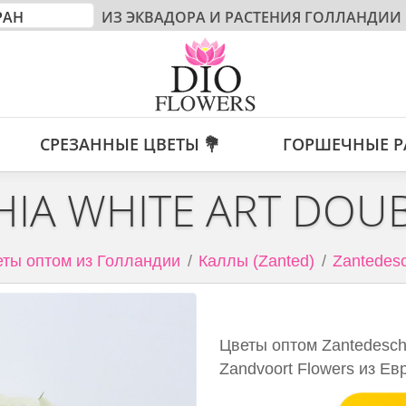
ИЗ ЭКВАДОРА И РАСТЕНИЯ ГОЛЛАНДИИ
СРЕЗАННЫЕ ЦВЕТЫ 💐
ГОРШЕЧНЫЕ Р
IA WHITE ART DOU
ты оптом из Голландии
Каллы (Zanted)
Zantedesc
Цветы оптом Zantedeschi
Zandvoort Flowers из Ев