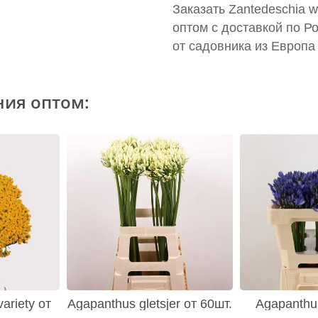
Заказать Zantedeschia w
оптом с доставкой по Р
от садовника из Европа
ния оптом:
variety от
Agapanthus gletsjer от 60шт.
Agapanthus