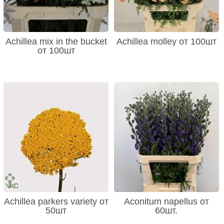
Achillea mix in the bucket
Achillea molley от 100шт
от 100шт
Achillea parkers variety от
Aconitum napellus от
50шт
60шт.