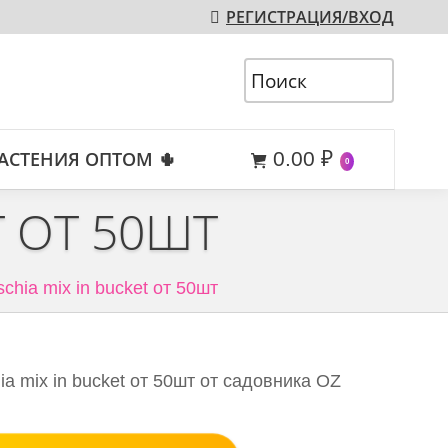
РЕГИСТРАЦИЯ/ВХОД
АСТЕНИЯ ОПТОМ 🌵
0.00
₽
0
T ОТ 50ШТ
chia mix in bucket от 50шт
a mix in bucket от 50шт от садовника OZ