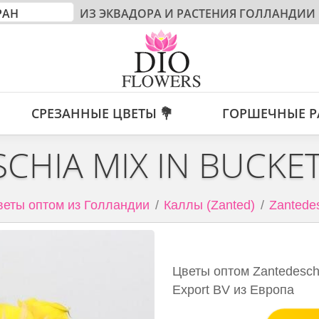
ИЗ ЭКВАДОРА И РАСТЕНИЯ ГОЛЛАНДИИ
СРЕЗАННЫЕ ЦВЕТЫ 💐
ГОРШЕЧНЫЕ Р
CHIA MIX IN BUCKE
веты оптом из Голландии
Каллы (Zanted)
Zantedes
Цветы оптом Zantedeschi
Export BV из Европа