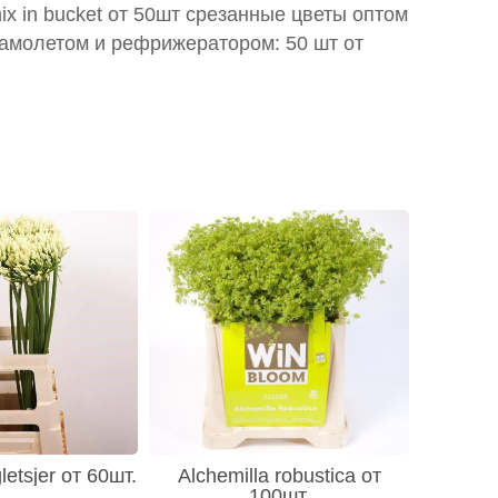
ix in bucket от 50шт срезанные цветы оптом
самолетом и рефрижератором: 50 шт от
etsjer от 60шт.
Alchemilla robustica от
100шт.