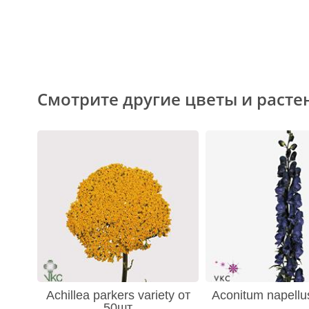
Смотрите другие цветы и расте
Achillea parkers variety от
Aconitum napellu
50шт