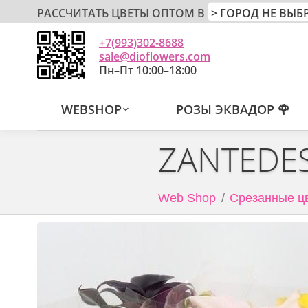
РАССЧИТАТЬ ЦВЕТЫ ОПТОМ В
+7(993)302-8688
sale@dioflowers.com
Пн–Пт 10:00–18:00
WEBSHOP
РОЗЫ ЭКВАДОР 🌹
ZANTEDES
Web Shop
Срезанные ц