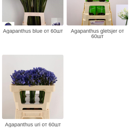
Agapanthus blue от 60шт
Agapanthus gletsjer от
60шт
Agapanthus uri от 60шт