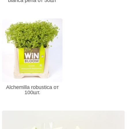
bianca perla от 50шт
Alchemilla robustica от
100шт.