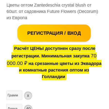
Цветы оптом Zantedeschia crystal blush от
60шт. от садовника Future Flowers (Decorum)
из Европа
РЕГИСТРАЦИЯ / ВХОД
Расчёт ЦЕНЫ доступнен сразу после
70
регистрации. Минимальная закупка
000.00
₽
на срезанные цветы из Эквадора
и комнатные растения оптом из
Голландии
Грамм
x
Длина
40