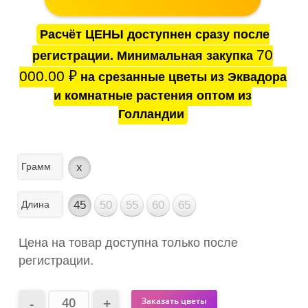
Расчёт ЦЕНЫ доступнен сразу после
70
регистрации. Минимальная закупка
000.00
₽
на срезанные цветы из Эквадора
и комнатные растения оптом из
Голландии
Грамм
x
Длина
45
50
55
60
65
Цена на товар доступна только после
регистрации.
Заказать цветы