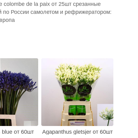
e colombe de la paix от 25шт срезанные
й по России самолетом и рефрижератором:
Европа
 blue от 60шт
Agapanthus gletsjer от 60шт