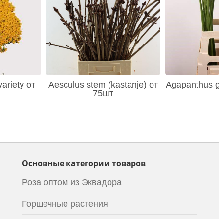
variety от
Aesculus stem (kastanje) от
Agapanthus gl
75шт
Основные категории товаров
Роза оптом из Эквадора
Горшечные растения