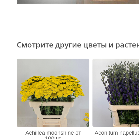
Смотрите другие цветы и расте
Achillea moonshine от
Aconitum napellu
100шт