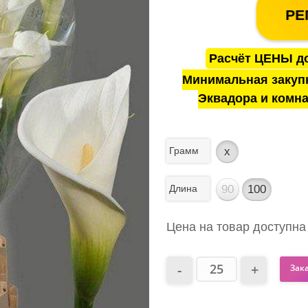
РЕ
Расчёт ЦЕНЫ до
Минимальная закуп
Эквадора и комна
Грамм
x
Длина
90
100
Цена на товар доступна
Зак