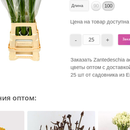
Длина
90
100
Цена на товар доступна
Зак
Заказать Zantedeschia a
цветы оптом с доставко
25 шт от садовника из 
ния оптом: