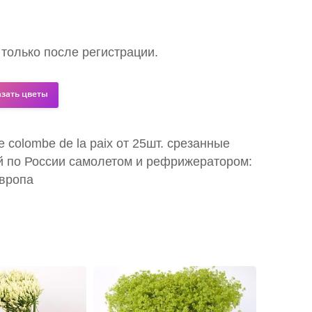
 только после регистрации.
азать цветы
e colombe de la paix от 25шт. срезанные
й по России самолетом и рефрижератором:
Европа