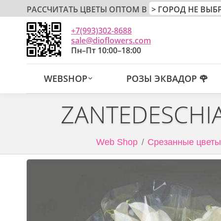
РАССЧИТАТЬ ЦВЕТЫ ОПТОМ В
+7(993)302-8688
sale@dioflowers.com
Пн–Пт 10:00–18:00
WEBSHOP
РОЗЫ ЭКВАДОР 🌹
ZANTEDESCHIA
Web Shop
Срезанные цветы