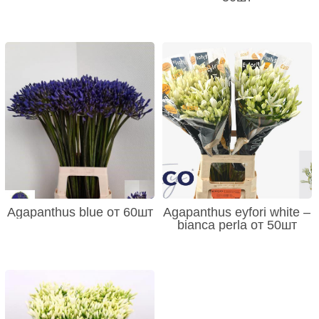
Agapanthus blue от 60шт
Agapanthus eyfori white –
bianca perla от 50шт