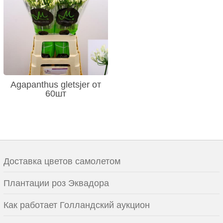
Agapanthus gletsjer от
60шт
Доставка цветов самолетом
Плантации роз Эквадора
Как работает Голландский аукцион