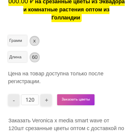
000.00
₽
на срезанные цветы из Эквадора
и комнатные растения оптом из
Голландии
Грамм
x
Длина
60
Цена на товар доступна только после
регистрации.
Заказать цветы
Заказать Veronica x media smart wave от
120шт срезанные цветы оптом с доставкой по