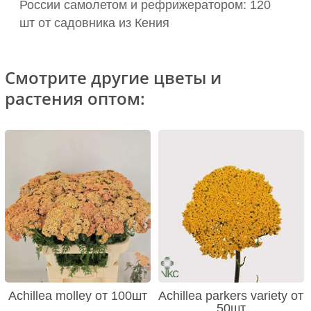
России самолетом и рефрижератором: 120
шт от садовника из Кения
Смотрите другие цветы и
растения оптом:
Achillea molley от 100шт
Achillea parkers variety от
50шт