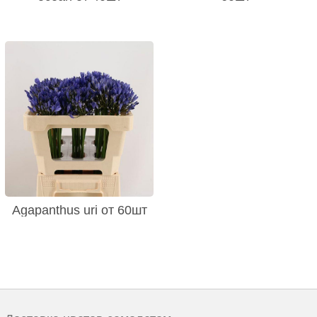
Agapanthus uri от 60шт