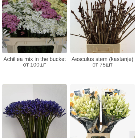
Achillea mix in the bucket
Aesculus stem (kastanje)
от 100шт
от 75шт