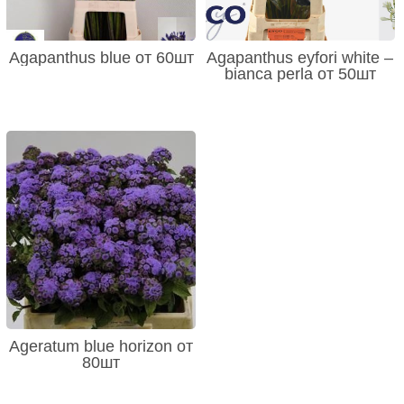
Agapanthus blue от 60шт
Agapanthus eyfori white –
bianca perla от 50шт
Ageratum blue horizon от
80шт