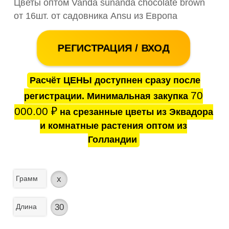
Цветы оптом Vanda sunanda chocolate brown
от 16шт. от садовника Ansu из Европа
РЕГИСТРАЦИЯ / ВХОД
Расчёт ЦЕНЫ доступнен сразу после
70
регистрации. Минимальная закупка
000.00
₽
на срезанные цветы из Эквадора
и комнатные растения оптом из
Голландии
Грамм
x
Длина
30