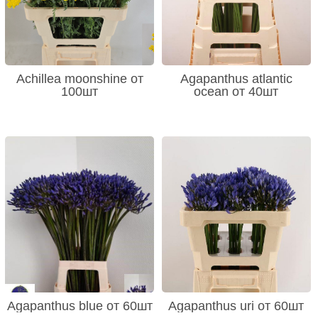
Achillea moonshine от
Agapanthus atlantic
100шт
ocean от 40шт
Agapanthus blue от 60шт
Agapanthus uri от 60шт