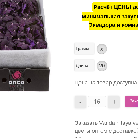
Расчёт ЦЕНЫ до
Минимальная закуп
Эквадора и комна
Грамм
x
Длина
20
Цена на товар доступна
Зак
Заказать Vanda nitaya ve
цветы оптом с доставко