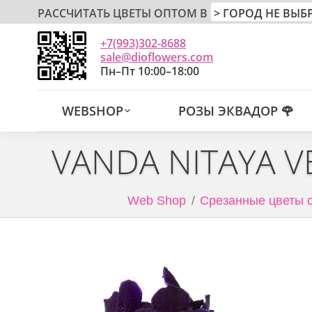
РАССЧИТАТЬ ЦВЕТЫ ОПТОМ В
+7(993)302-8688
sale@dioflowers.com
Пн–Пт 10:00–18:00
WEBSHOP
РОЗЫ ЭКВАДОР 🌹
VANDA NITAYA V
Web Shop
Срезанные цветы 