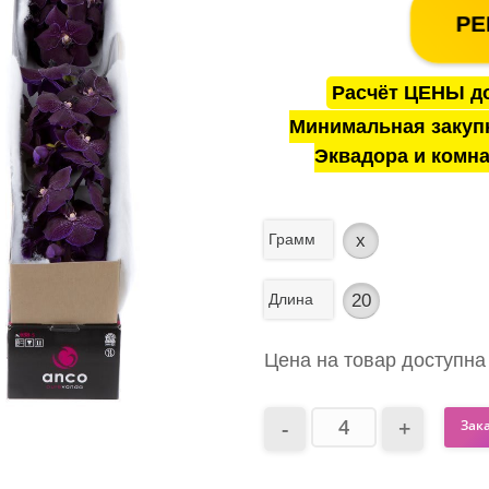
РЕ
Расчёт ЦЕНЫ до
Минимальная закуп
Эквадора и комна
Грамм
x
Длина
20
Цена на товар доступна
Зак