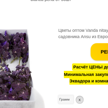
Цветы оптом Vanda nitaya
садовника Ansu из Евро
РЕ
Расчёт ЦЕНЫ до
Минимальная закуп
Эквадора и комна
Грамм
x