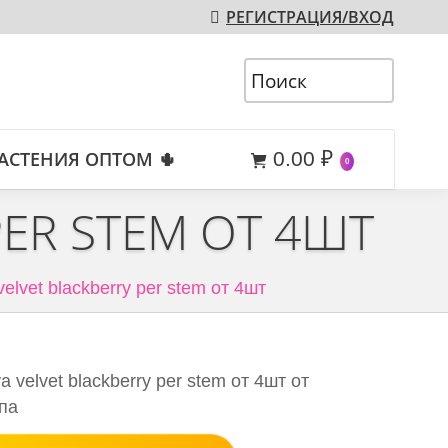
РЕГИСТРАЦИЯ/ВХОД
АСТЕНИЯ ОПТОМ 🌵
0.00
₽
0
PER STEM ОТ 4ШТ
velvet blackberry per stem от 4шт
 velvet blackberry per stem от 4шт от
па