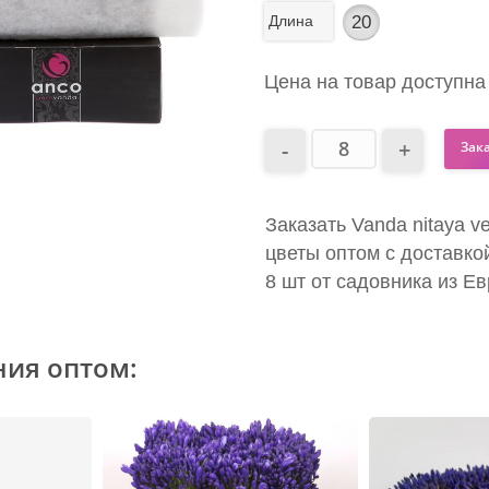
Длина
20
Цена на товар доступна
Зак
Заказать Vanda nitaya ve
цветы оптом с доставко
8 шт от садовника из Е
ния оптом: