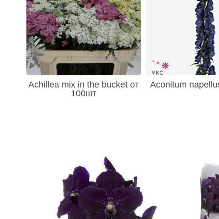
Achillea mix in the bucket от
Aconitum napellu
100шт