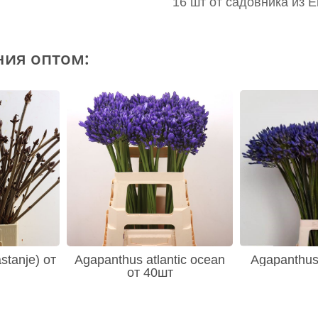
16 шт от садовника из 
ния оптом:
stanje) от
Agapanthus atlantic ocean
Agapanthus
от 40шт