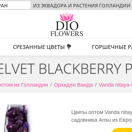
ИЗ ЭКВАДОРА И РАСТЕНИЯ ГОЛЛАНДИИ
СРЕЗАННЫЕ ЦВЕТЫ 💐
ГОРШЕЧНЫЕ Р
ELVET BLACKBERRY 
оптом из Голландии
Орхидея Ванда
Vanda nitaya 
Цветы оптом Vanda nitaya
садовника Ansu из Евро