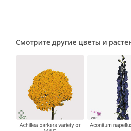
Смотрите другие цветы и расте
Achillea parkers variety от
Aconitum napellu
50шт