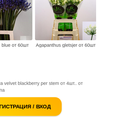
 blue от 60шт
Agapanthus gletsjer от 60шт
 velvet blackberry per stem от 4шт.. от
па
ГИСТРАЦИЯ / ВХОД