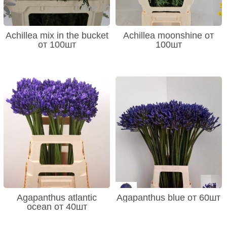
Achillea mix in the bucket
Achillea moonshine от
от 100шт
100шт
Agapanthus atlantic
Agapanthus blue от 60шт
ocean от 40шт