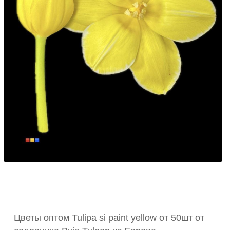
Цветы оптом Tulipa si paint yellow от 50шт от