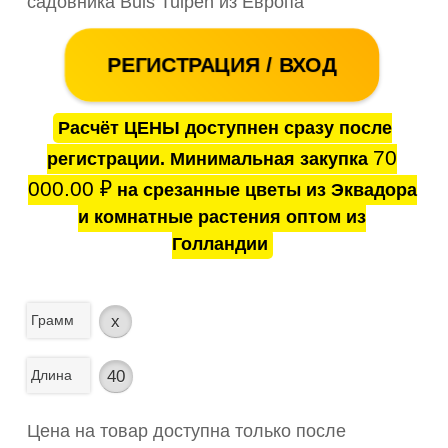
садовника Buis Tulpen из Европа
РЕГИСТРАЦИЯ / ВХОД
Расчёт ЦЕНЫ доступнен сразу после
70
регистрации. Минимальная закупка
000.00
₽
на срезанные цветы из Эквадора
и комнатные растения оптом из
Голландии
Грамм
x
Длина
40
Цена на товар доступна только после