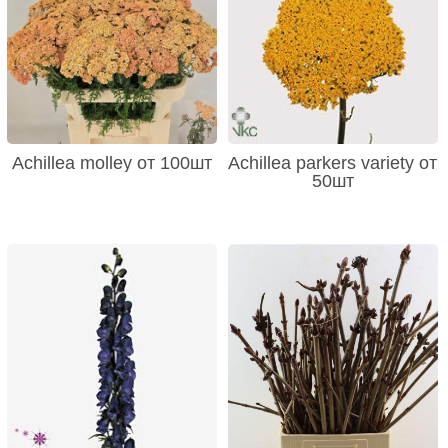
Achillea molley от 100шт
Achillea parkers variety от
50шт