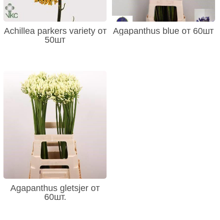
Achillea parkers variety от
Agapanthus blue от 60шт
50шт
Agapanthus gletsjer от
60шт.