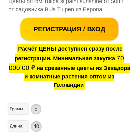
Цветы оптом Tulipa si paint sunshine от 50шт
от садовника Buis Tulpen из Европа
РЕГИСТРАЦИЯ / ВХОД
Расчёт ЦЕНЫ доступнен сразу после
70
регистрации. Минимальная закупка
000.00
₽
на срезанные цветы из Эквадора
и комнатные растения оптом из
Голландии
Грамм
x
Длина
40