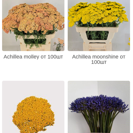
Achillea molley от 100шт
Achillea moonshine от
100шт