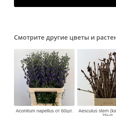
Смотрите другие цветы и расте
Aconitum napellus от 60шт.
Aesculus stem (ka
75шт