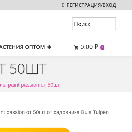
РЕГИСТРАЦИЯ/ВХОД
АСТЕНИЯ ОПТОМ 🌵
0.00
₽
0
ОТ 50ШТ
a si paint passion от 50шт
int passion от 50шт от садовника Buis Tulpen