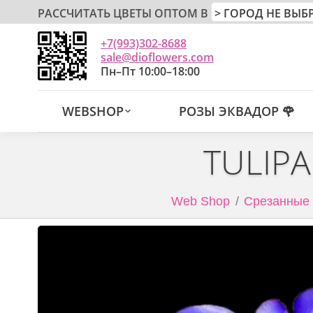
РАССЧИТАТЬ ЦВЕТЫ ОПТОМ В
+7(993)302-8688
sale@dioflowers.com
Пн–Пт 10:00–18:00
WEBSHOP
РОЗЫ ЭКВАДОР 🌹
TULIPA
Web Shop
Срезанные 