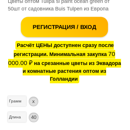
Цветы оптом Tulipa si paint ocean green от
50шт от садовника Buis Tulpen из Европа
РЕГИСТРАЦИЯ / ВХОД
Расчёт ЦЕНЫ доступнен сразу после
70
регистрации. Минимальная закупка
000.00
₽
на срезанные цветы из Эквадора
и комнатные растения оптом из
Голландии
Грамм
x
Длина
40