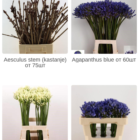
Aesculus stem (kastanje)
Agapanthus blue от 60шт
от 75шт