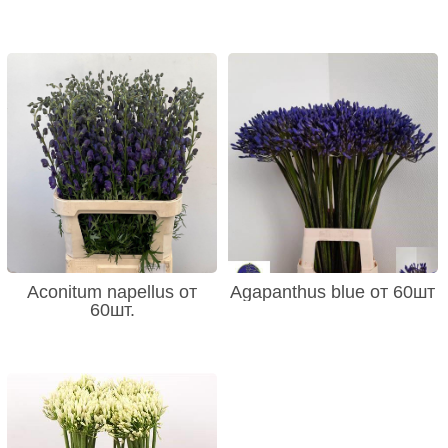
Aconitum napellus от
Agapanthus blue от 60шт
60шт.