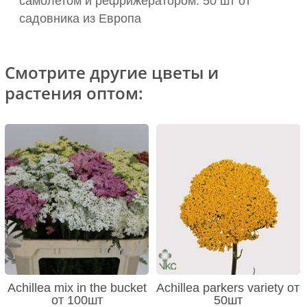
самолетом и рефрижератором: 50 шт от
садовника из Европа
Смотрите другие цветы и
растения оптом:
Achillea mix in the bucket
Achillea parkers variety от
от 100шт
50шт