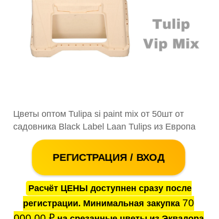
Цветы оптом Tulipa si paint mix от 50шт от
садовника Black Label Laan Tulips из Европа
РЕГИСТРАЦИЯ / ВХОД
Расчёт ЦЕНЫ доступнен сразу после
70
регистрации. Минимальная закупка
000.00
₽
на срезанные цветы из Эквадора