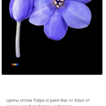
Цветы оптом Tulipa si paint lilac от 50шт от