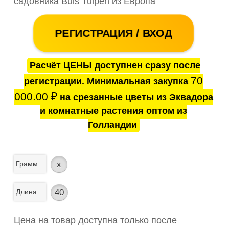
садовника Buis Tulpen из Европа
РЕГИСТРАЦИЯ / ВХОД
Расчёт ЦЕНЫ доступнен сразу после
70
регистрации. Минимальная закупка
000.00
₽
на срезанные цветы из Эквадора
и комнатные растения оптом из
Голландии
Грамм
x
Длина
40
Цена на товар доступна только после