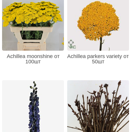
Achillea moonshine от
Achillea parkers variety от
100шт
50шт