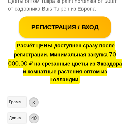
Цветы оптом Tulipa si paint hortensia от 50шт
от садовника Buis Tulpen из Европа
РЕГИСТРАЦИЯ / ВХОД
Расчёт ЦЕНЫ доступнен сразу после
70
регистрации. Минимальная закупка
000.00
₽
на срезанные цветы из Эквадора
и комнатные растения оптом из
Голландии
Грамм
x
Длина
40