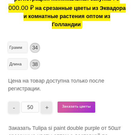
000.00
₽
на срезанные цветы из Эквадора
и комнатные растения оптом из
Голландии
Грамм
34
Длина
38
Цена на товар доступна только после
регистрации.
Заказать цветы
Заказать Tulipa si paint double purple от 50шт