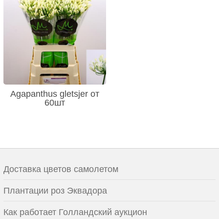
Agapanthus gletsjer от
60шт
Доставка цветов самолетом
Плантации роз Эквадора
Как работает Голландский аукцион