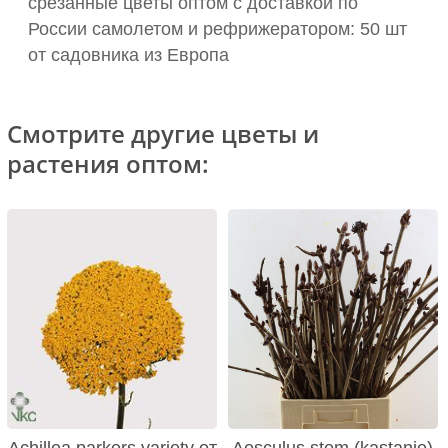
срезанные цветы оптом с доставкой по
России самолетом и рефрижератором: 50 шт
от садовника из Европа
Смотрите другие цветы и
растения оптом:
Achillea parkers variety от
Aesculus stem (kastanje)