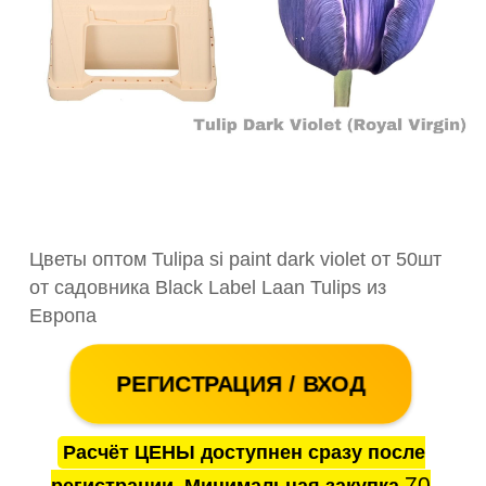
Цветы оптом Tulipa si paint dark violet от 50шт
от садовника Black Label Laan Tulips из
Европа
РЕГИСТРАЦИЯ / ВХОД
Расчёт ЦЕНЫ доступнен сразу после
70