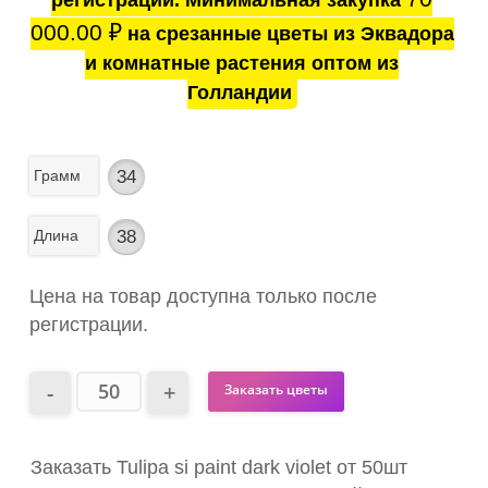
регистрации. Минимальная закупка
000.00
₽
на срезанные цветы из Эквадора
и комнатные растения оптом из
Голландии
Грамм
34
Длина
38
Цена на товар доступна только после
регистрации.
Заказать цветы
Заказать Tulipa si paint dark violet от 50шт