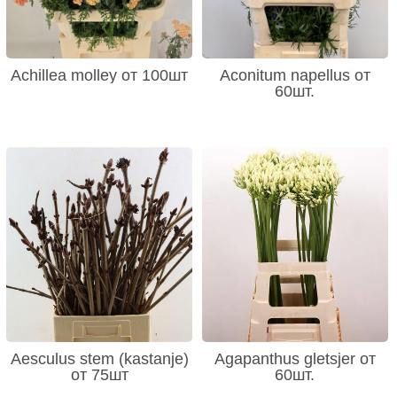
Achillea molley от 100шт
Aconitum napellus от
60шт.
Aesculus stem (kastanje)
Agapanthus gletsjer от
от 75шт
60шт.