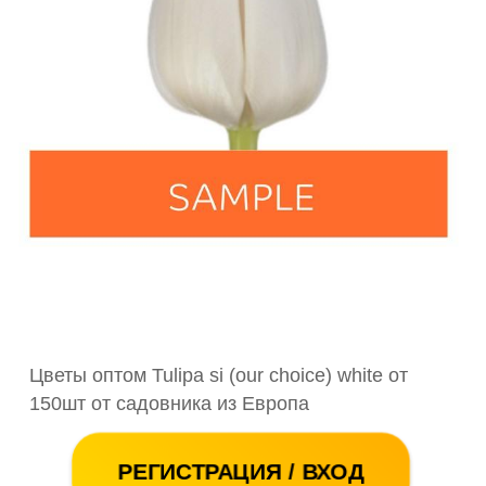
Цветы оптом Tulipa si (our choice) white от
150шт от садовника из Европа
РЕГИСТРАЦИЯ / ВХОД