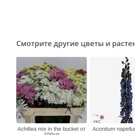
Смотрите другие цветы и расте
Achillea mix in the bucket от
Aconitum napellu
100шт