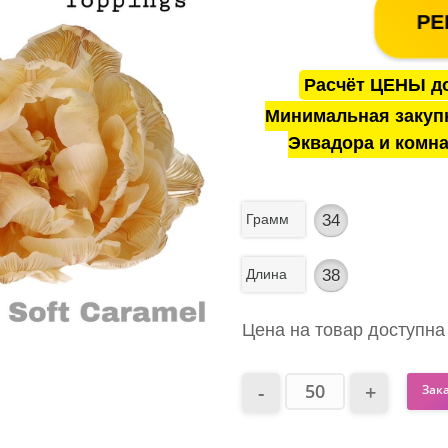
РЕ
Расчёт ЦЕНЫ до
Минимальная закуп
Эквадора и комна
Грамм
34
Длина
38
Цена на товар доступна
Зак