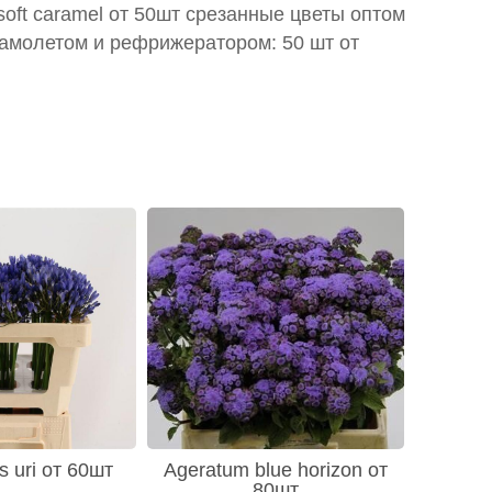
t soft caramel от 50шт срезанные цветы оптом
самолетом и рефрижератором: 50 шт от
 uri от 60шт
Ageratum blue horizon от
80шт