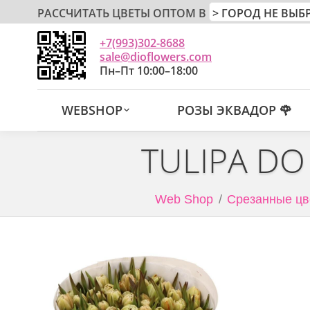
РАССЧИТАТЬ ЦВЕТЫ ОПТОМ В
+7(993)302-8688
sale@dioflowers.com
Пн–Пт 10:00–18:00
WEBSHOP
РОЗЫ ЭКВАДОР 🌹
TULIPA DO
Web Shop
Срезанные цв