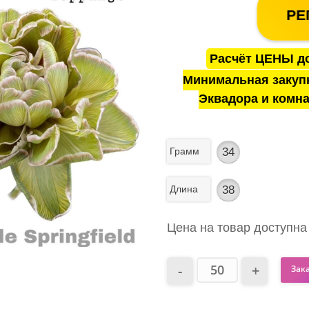
РЕ
Расчёт ЦЕНЫ до
Минимальная закуп
Эквадора и комна
Грамм
34
Длина
38
Цена на товар доступна
Зак