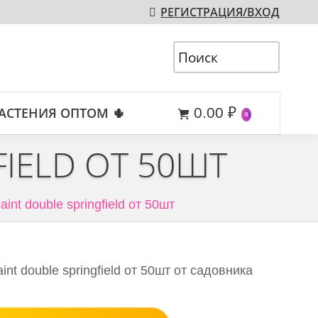
РЕГИСТРАЦИЯ/ВХОД
АСТЕНИЯ ОПТОМ 🌵
0.00
₽
0
FIELD ОТ 50ШТ
paint double springfield от 50шт
int double springfield от 50шт от садовника