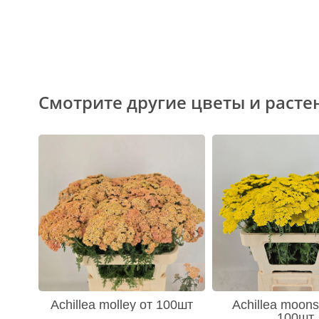
Смотрите другие цветы и расте
Achillea molley от 100шт
Achillea moons
100шт