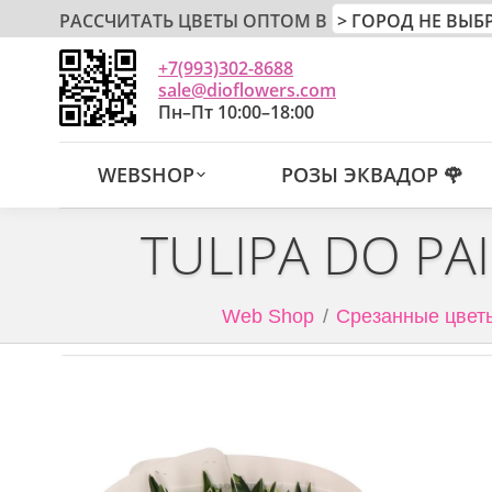
РАССЧИТАТЬ ЦВЕТЫ ОПТОМ В
+7(993)302-8688
sale@dioflowers.com
Пн–Пт 10:00–18:00
WEBSHOP
РОЗЫ ЭКВАДОР 🌹
TULIPA DO PA
Web Shop
Срезанные цвет