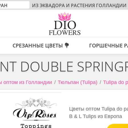
ИЗ ЭКВАДОРА И РАСТЕНИЯ ГОЛЛАНДИИ
СРЕЗАННЫЕ ЦВЕТЫ 💐
ГОРШЕЧНЫЕ Р
INT DOUBLE SPRING
ы оптом из Голландии
Тюльпан (Tulipa)
Tulipa do 
Цветы оптом Tulipa do pa
B & L Tulips из Европа