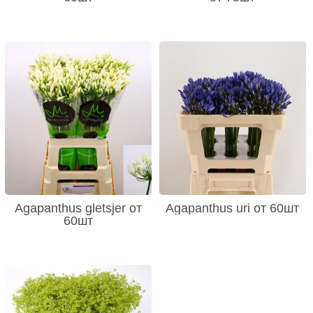
Agapanthus gletsjer от
Agapanthus uri от 60шт
60шт