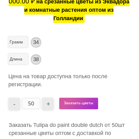
000.00
₽
на срезанные цветы из Эквадора
и комнатные растения оптом из
Голландии
Грамм
34
Длина
38
Цена на товар доступна только после
регистрации.
Заказать цветы
Заказать Tulipa do paint double dutch от 50шт
срезанные цветы оптом с доставкой по