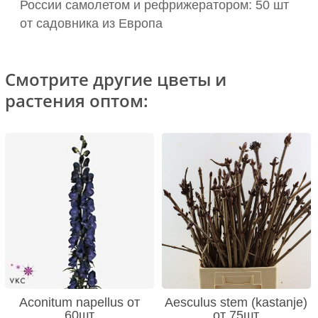
России самолетом и рефрижератором: 50 шт
от садовника из Европа
Смотрите другие цветы и
растения оптом:
Aconitum napellus от
Aesculus stem (kastanje)
60шт
от 75шт