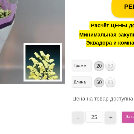
РЕ
Расчёт ЦЕНЫ до
Минимальная закуп
Эквадора и комна
Грамм
20
50
Длина
60
80
Цена на товар доступна
Зак