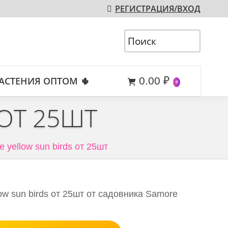
РЕГИСТРАЦИЯ/ВХОД
АСТЕНИЯ ОПТОМ 🌵
0.00
₽
0
 ОТ 25ШТ
ce yellow sun birds от 25шт
low sun birds от 25шт от садовника Samore