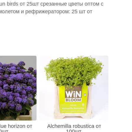
 sun birds от 25шт срезанные цветы оптом с
молетом и рефрижератором: 25 шт от
ue horizon от
Alchemilla robustica от
0шт
100шт.