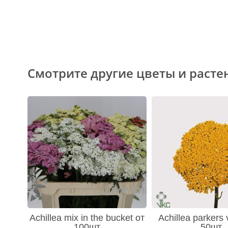
Смотрите другие цветы и расте
Achillea mix in the bucket от
Achillea parkers 
100шт
50шт