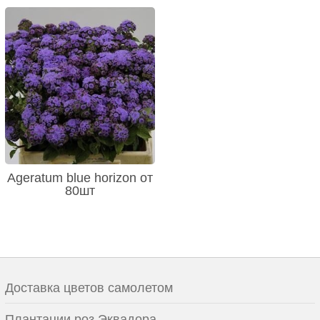
Ageratum blue horizon от
80шт
Доставка цветов самолетом
Плантации роз Эквадора