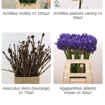
Achillea molley от 100шт
Achillea parkers variety от
50шт
Aesculus stem (kastanje)
Agapanthus atlantic
от 75шт
ocean от 40шт