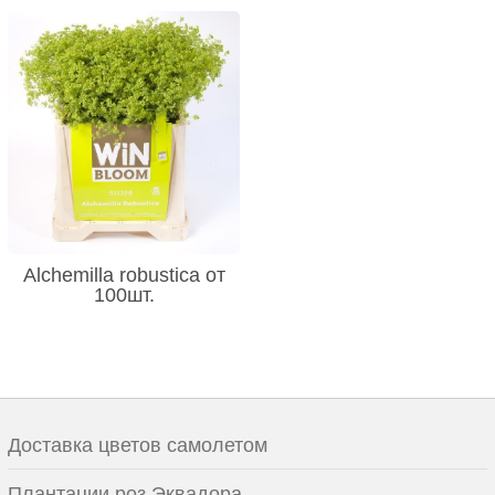
Alchemilla robustica от
100шт.
Доставка цветов самолетом
Плантации роз Эквадора