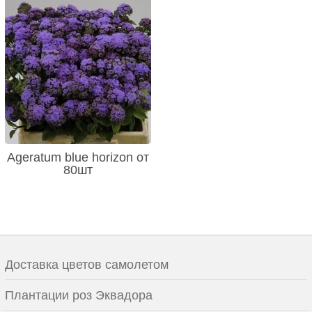
Ageratum blue horizon от
80шт
Доставка цветов самолетом
Плантации роз Эквадора