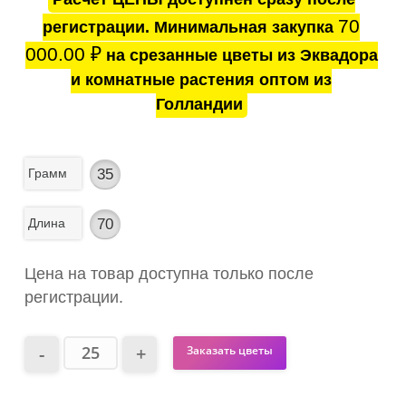
70
регистрации. Минимальная закупка
000.00
₽
на срезанные цветы из Эквадора
и комнатные растения оптом из
Голландии
Грамм
35
Длина
70
Цена на товар доступна только после
регистрации.
Заказать цветы