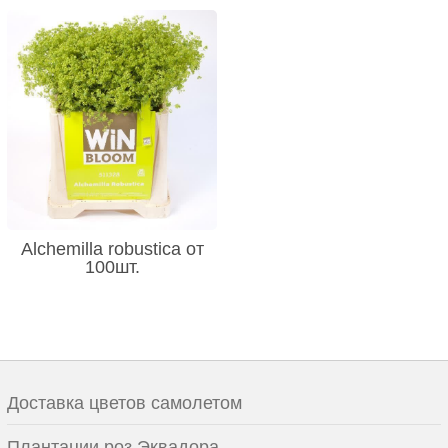
Alchemilla robustica от
100шт.
Доставка цветов самолетом
Плантации роз Эквадора