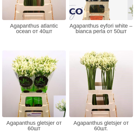
Agapanthus atlantic
Agapanthus eyfori white –
ocean от 40шт
bianca perla от 50шт
Agapanthus gletsjer от
Agapanthus gletsjer от
60шт
60шт.