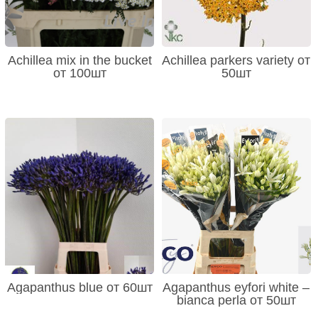
Achillea mix in the bucket
Achillea parkers variety от
от 100шт
50шт
Agapanthus blue от 60шт
Agapanthus eyfori white –
bianca perla от 50шт