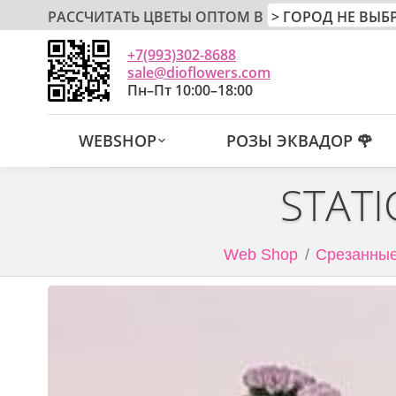
РАССЧИТАТЬ ЦВЕТЫ ОПТОМ В
+7(993)302-8688
sale@dioflowers.com
Пн–Пт 10:00–18:00
WEBSHOP
РОЗЫ ЭКВАДОР 🌹
STAT
Web Shop
Срезанные