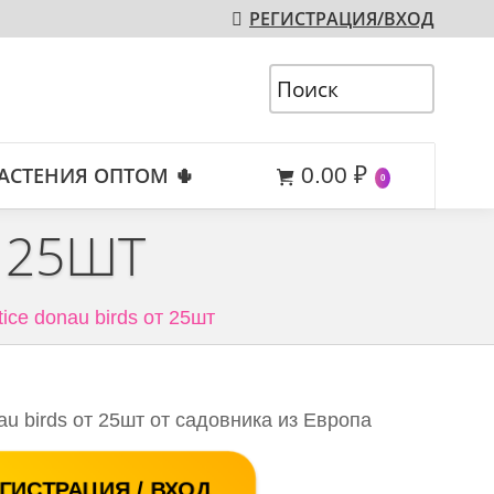
РЕГИСТРАЦИЯ/ВХОД
АСТЕНИЯ ОПТОМ 🌵
0.00
₽
0
 25ШТ
tice donau birds от 25шт
au birds от 25шт от садовника из Европа
ГИСТРАЦИЯ / ВХОД