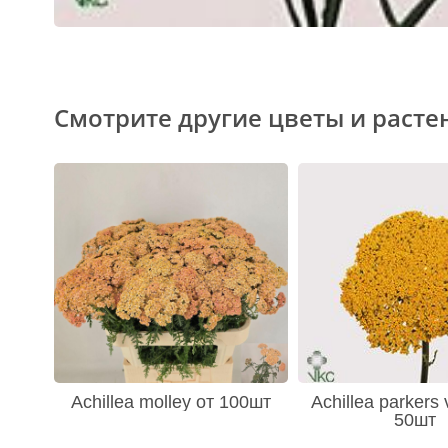
Смотрите другие цветы и расте
Achillea molley от 100шт
Achillea parkers 
50шт