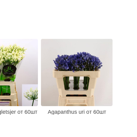
letsjer от 60шт
Agapanthus uri от 60шт