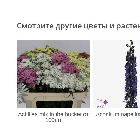
Смотрите другие цветы и расте
Achillea mix in the bucket от
Aconitum napellu
100шт