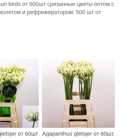
 sun birds от 500шт срезанные цветы оптом с
молетом и рефрижератором: 500 шт от
letsjer от 60шт
Agapanthus gletsjer от 60шт.