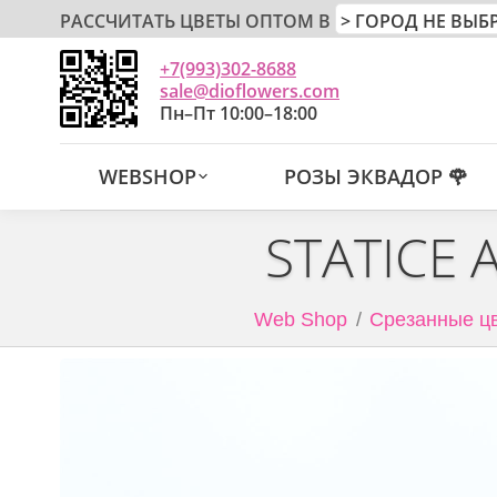
РАССЧИТАТЬ ЦВЕТЫ ОПТОМ В
+7(993)302-8688
sale@dioflowers.com
Пн–Пт 10:00–18:00
WEBSHOP
РОЗЫ ЭКВАДОР 🌹
STATICE 
Web Shop
Срезанные цв