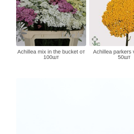
Achillea mix in the bucket от
Achillea parkers 
100шт
50шт