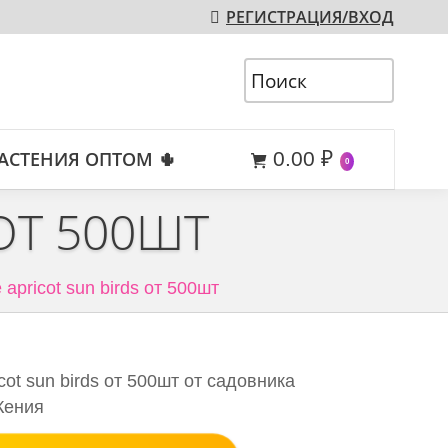
РЕГИСТРАЦИЯ/ВХОД
АСТЕНИЯ ОПТОМ 🌵
0.00
₽
0
 ОТ 500ШТ
e apricot sun birds от 500шт
cot sun birds от 500шт от садовника
 Кения