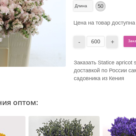
Длина
50
Цена на товар доступна
Зак
Заказать Statice apricot
доставкой по России са
садовника из Кения
ния оптом: