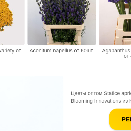
variety от
Aconitum napellus от 60шт.
Agapanthus 
от
Цветы оптом Statice apri
Blooming Innovations из
РЕ