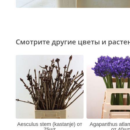
Смотрите другие цветы и расте
Aesculus stem (kastanje) от
Agapanthus atlan
75шт
от 40шт