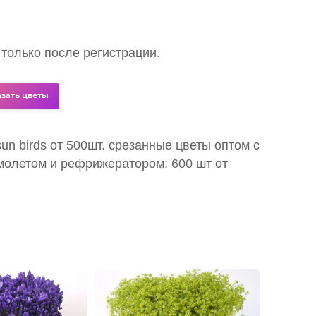
 только после регистрации.
азать цветы
 sun birds от 500шт. срезанные цветы оптом с
молетом и рефрижератором: 600 шт от