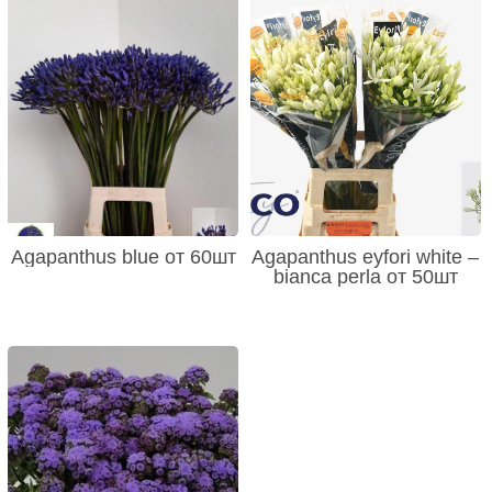
Agapanthus blue от 60шт
Agapanthus eyfori white –
bianca perla от 50шт