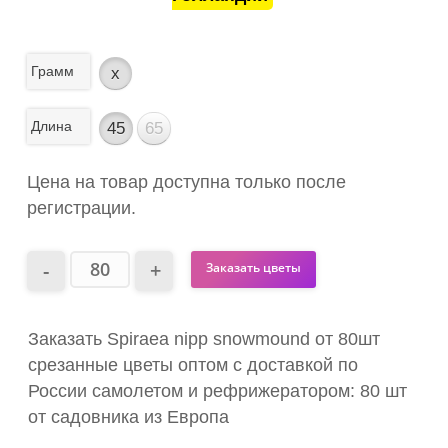
Грамм
x
Длина
45
65
Цена на товар доступна только после
регистрации.
Заказать цветы
Заказать Spiraea nipp snowmound от 80шт
срезанные цветы оптом с доставкой по
России самолетом и рефрижератором: 80 шт
от садовника из Европа