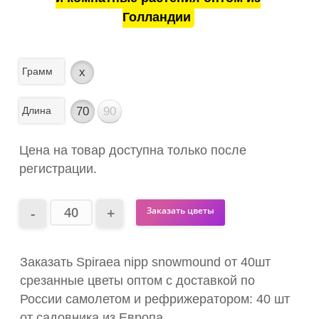
Голландии
Грамм
x
Длина
70
90
Цена на товар доступна только после
регистрации.
Заказать цветы
Заказать Spiraea nipp snowmound от 40шт
срезанные цветы оптом с доставкой по
России самолетом и рефрижератором: 40 шт
от садовника из Европа