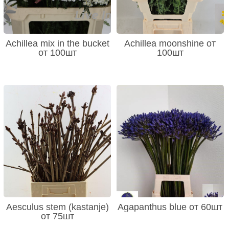
Achillea mix in the bucket
Achillea moonshine от
от 100шт
100шт
Aesculus stem (kastanje)
Agapanthus blue от 60шт
от 75шт