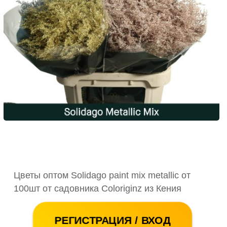
Цветы оптом Solidago paint mix metallic от
100шт от садовника Coloriginz из Кения
РЕГИСТРАЦИЯ / ВХОД