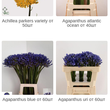
Achillea parkers variety от
Agapanthus atlantic
50шт
ocean от 40шт
Agapanthus blue от 60шт
Agapanthus uri от 60шт